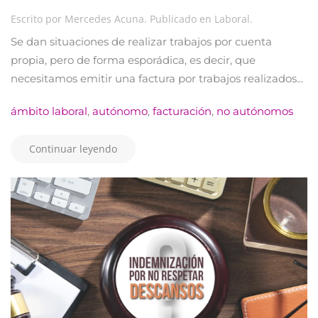
Escrito por
Mercedes Acuna
. Publicado en
Laboral
.
Se dan situaciones de realizar trabajos por cuenta
propia, pero de forma esporádica, es decir, que
necesitamos emitir una factura por trabajos realizados...
ámbito laboral
,
autónomo
,
facturación
,
no autónomos
Continuar leyendo