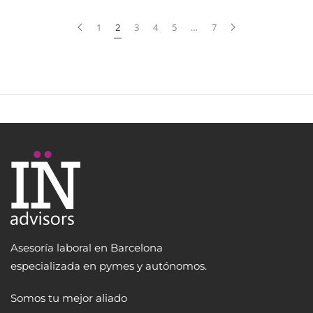
1
2
3
4
5
…
7
Asesoría laboral en Barcelona
especializada en pymes y autónomos.
Somos tu mejor aliado