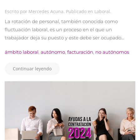
Escrito por
Mercedes Acuna
. Publicado en
Laboral
.
La rotación de personal, también conocida como
fluctuación laboral, es un proceso en el que un
trabajador deja su puesto y este debe ser ocupado...
ámbito laboral
,
autónomo
,
facturación
,
no autónomos
Continuar leyendo