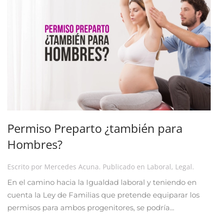
Permiso Preparto ¿también para
Hombres?
Escrito por
Mercedes Acuna
. Publicado en
Laboral
,
Legal
.
En el camino hacia la Igualdad laboral y teniendo en
cuenta la Ley de Familias que pretende equiparar los
permisos para ambos progenitores, se podría...