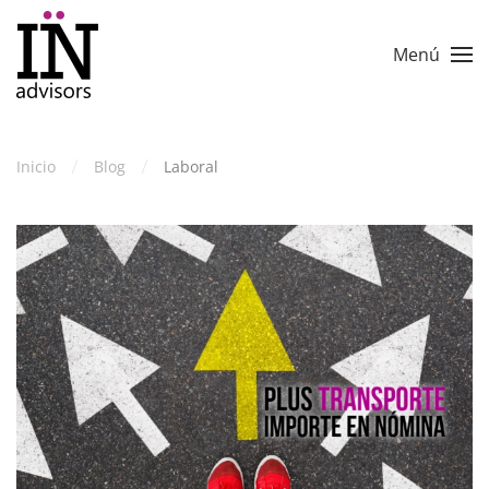
Skip to main content
Menú
Inicio
Blog
Laboral