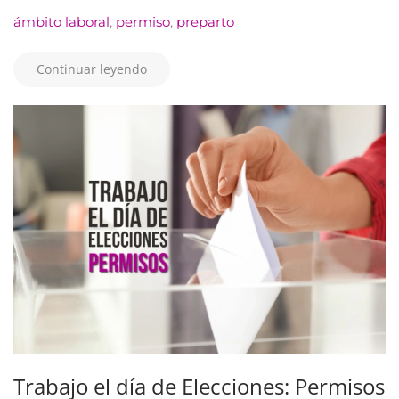
ámbito laboral
,
permiso
,
preparto
Continuar leyendo
Trabajo el día de Elecciones: Permisos