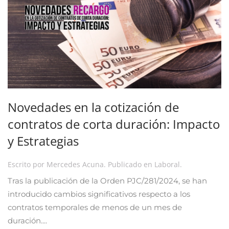
Novedades en la cotización de
contratos de corta duración: Impacto
y Estrategias
Escrito por
Mercedes Acuna
. Publicado en
Laboral
.
Tras la publicación de la Orden PJC/281/2024, se han
introducido cambios significativos respecto a los
contratos temporales de menos de un mes de
duración....