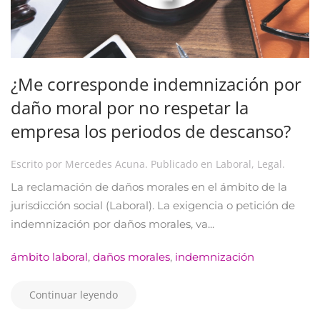
¿Me corresponde indemnización por
daño moral por no respetar la
empresa los periodos de descanso?
Escrito por
Mercedes Acuna
. Publicado en
Laboral
,
Legal
.
La reclamación de daños morales en el ámbito de la
jurisdicción social (Laboral). La exigencia o petición de
indemnización por daños morales, va...
ámbito laboral
,
daños morales
,
indemnización
Continuar leyendo