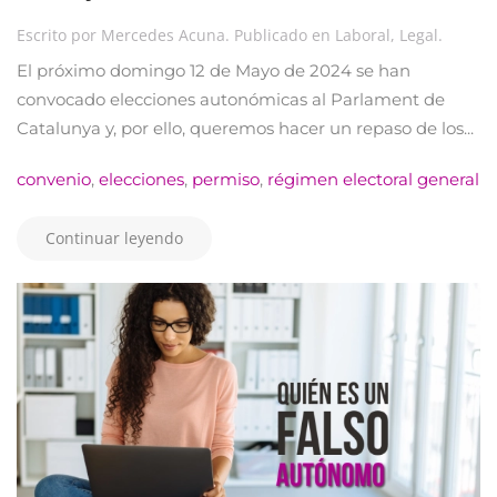
Escrito por
Mercedes Acuna
. Publicado en
Laboral
,
Legal
.
El próximo domingo 12 de Mayo de 2024 se han
convocado elecciones autonómicas al Parlament de
Catalunya y, por ello, queremos hacer un repaso de los...
convenio
,
elecciones
,
permiso
,
régimen electoral general
Continuar leyendo