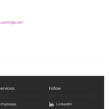
 conmigo sin
Servicios
Follow
Empresas
Linkedin