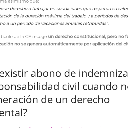
clama asimismo que:
iene derecho a trabajar en condiciones que respeten su salu
itación de la duración máxima del trabajo y a períodos de des
mo a un período de vacaciones anuales retribuidas”.
rtículo de la CE recoge
un derecho constitucional, pero no 
zación no se genera automáticamente por aplicación del cit
existir abono de indemniz
onsabilidad civil cuando n
neración de un derecho
ntal?