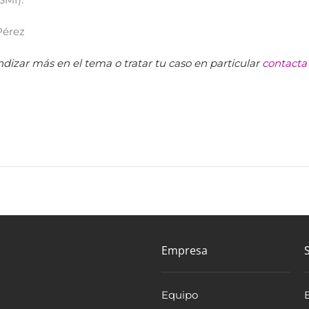
Pérez
ndizar más en el tema o tratar tu caso en particular
contacta
Empresa
Equipo