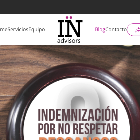
ome
Servicios
Equipo
Blog
Contacto