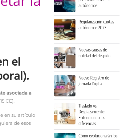
etar la
autónomos
Regularización cuotas
autónomos 2023
Nuevas causas de
nulidad del despido
n el
oral).
Nuevo Registro de
Jornada Digital
te asociada a
l 15 CE).
Traslado vs.
Desplazamiento:
e en su artículo
Entendiendo las
quiera de esos
diferencias
Cómo evolucionarán los