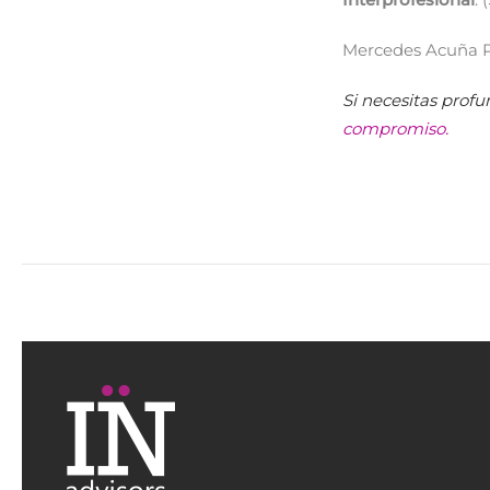
Mercedes Acuña 
Si necesitas profu
compromiso.