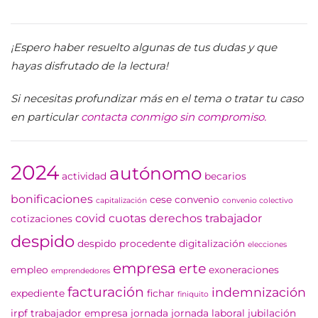
¡Espero haber resuelto algunas de tus dudas y que
hayas disfrutado de la lectura!
Si necesitas profundizar más en el tema o tratar tu caso
en particular
contacta conmigo sin compromiso.
2024
autónomo
actividad
becarios
bonificaciones
cese
convenio
capitalización
convenio colectivo
covid
cuotas
derechos trabajador
cotizaciones
despido
despido procedente
digitalización
elecciones
empresa
erte
empleo
exoneraciones
emprendedores
facturación
indemnización
expediente
fichar
finiquito
irpf trabajador empresa
jornada
jornada laboral
jubilación