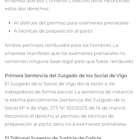
empresa que por Convenio Colectivo tenía reconocido
estos dos derechos:
Al disfrute del permiso para exámenes prenatales
A técnicas de preparación al parto
Ambos permisos retribuidos para los hombres. La
empresa manifestó que los exámenes prenatales no
contenían ninguna base legal para que fuese retribuido.
Primera Sentencia del Juzgado de los Social de Vigo
El Juzgado de lo Social de Vigo dio la razón a los
trabajadores de forma parcial. La sentencia de instancia
la estima parcialmente (sentencia del Juzgado de lo
Social Nº 4 de Vigo, STS Nº 102/2023, de 14 de marzo).
Reconoció el derecho al permiso de técnicas de
preparación al parto, pero no a exámenes prenatales.
El Tribunal Superior de Justicia de Galicia