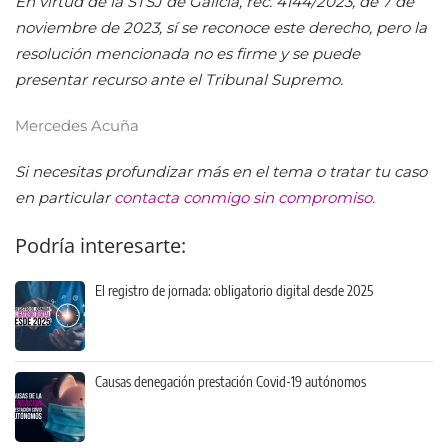
En virtud de la STSJ de Galicia, rec. 4144/2023, de 7 de
noviembre de 2023, sí se reconoce este derecho, pero la
resolución mencionada no es firme y se puede
presentar recurso ante el Tribunal Supremo.
Mercedes Acuña
Si necesitas profundizar más en el tema o tratar tu caso
en particular
contacta conmigo sin compromiso.
Podría interesarte:
El registro de jornada: obligatorio digital desde 2025
Causas denegación prestación Covid-19 autónomos