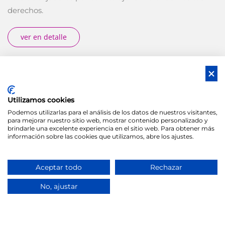
derechos.
ver en detalle
Utilizamos cookies
Podemos utilizarlas para el análisis de los datos de nuestros visitantes,
para mejorar nuestro sitio web, mostrar contenido personalizado y
Funcionarios
brindarle una excelente experiencia en el sitio web. Para obtener más
información sobre las cookies que utilizamos, abre los ajustes.
Asesoramiento y tramitación de ERES y ERTES
Aceptar todo
Rechazar
ver en detalle
No, ajustar