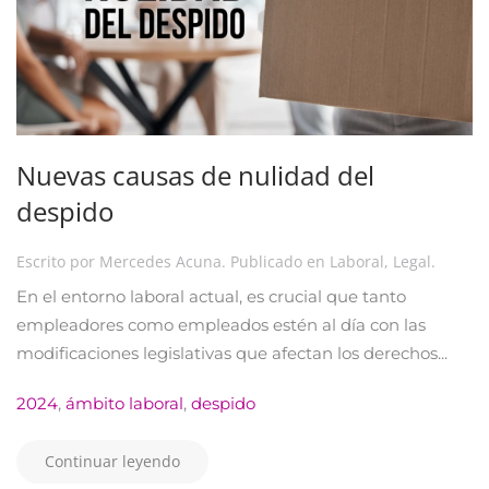
Nuevas causas de nulidad del
despido
Escrito por
Mercedes Acuna
. Publicado en
Laboral
,
Legal
.
En el entorno laboral actual, es crucial que tanto
empleadores como empleados estén al día con las
modificaciones legislativas que afectan los derechos...
2024
,
ámbito laboral
,
despido
Continuar leyendo