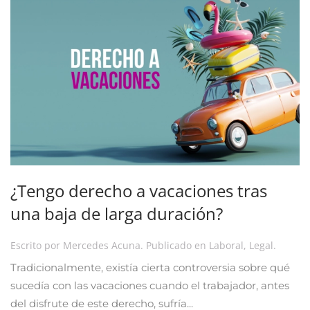
¿Tengo derecho a vacaciones tras
una baja de larga duración?
Escrito por
Mercedes Acuna
. Publicado en
Laboral
,
Legal
.
Tradicionalmente, existía cierta controversia sobre qué
sucedía con las vacaciones cuando el trabajador, antes
del disfrute de este derecho, sufría...