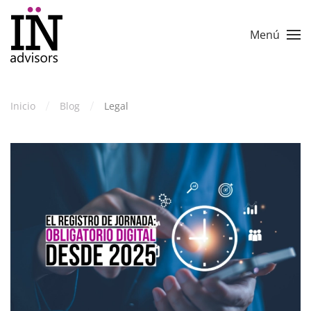
Skip to main content
Menú
Inicio
Blog
Legal