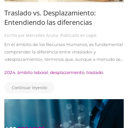
Traslado vs. Desplazamiento:
Entendiendo las diferencias
Escrito por
Mercedes Acuna
. Publicado en
Legal
.
En el ámbito de los Recursos Humanos, es fundamental
comprender la diferencia entre «traslado» y
«desplazamiento», términos que, aunque a menudo se...
2024
,
ámbito laboral
,
desplazamiento
,
traslado
Continuar leyendo