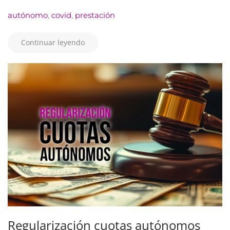
autónomo
,
covid
,
prestación
Continuar leyendo
Regularización cuotas autónomos