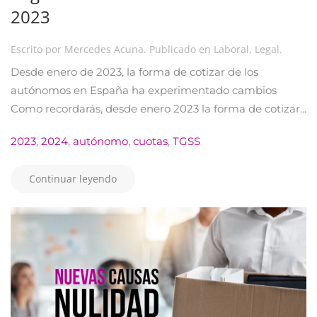
2023
Escrito por
Mercedes Acuna
. Publicado en
Laboral
,
Legal
.
Desde enero de 2023, la forma de cotizar de los
autónomos en España ha experimentado cambios
Como recordarás, desde enero 2023 la forma de cotizar...
2023
,
2024
,
autónomo
,
cuotas
,
TGSS
Continuar leyendo