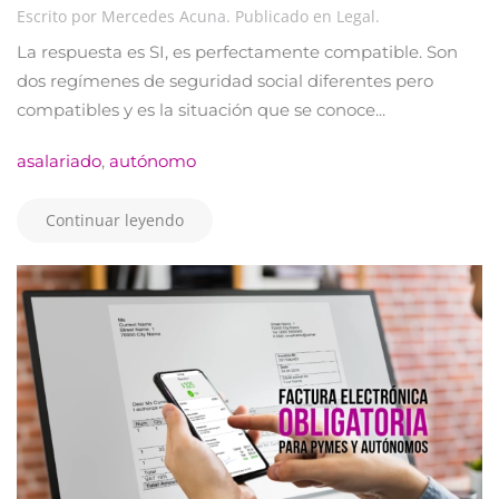
Escrito por
Mercedes Acuna
. Publicado en
Legal
.
La respuesta es SI, es perfectamente compatible. Son
dos regímenes de seguridad social diferentes pero
compatibles y es la situación que se conoce...
asalariado
,
autónomo
Continuar leyendo