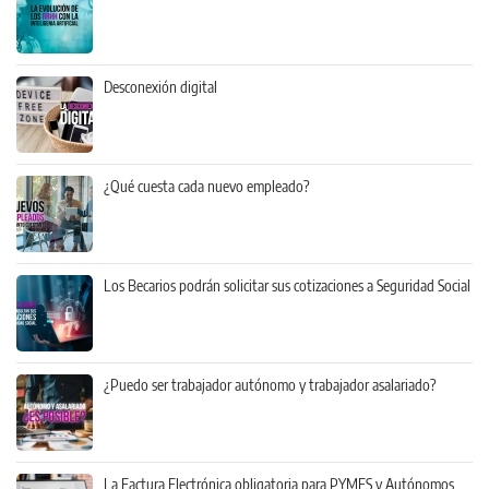
Desconexión digital
¿Qué cuesta cada nuevo empleado?
Los Becarios podrán solicitar sus cotizaciones a Seguridad Social
¿Puedo ser trabajador autónomo y trabajador asalariado?
La Factura Electrónica obligatoria para PYMES y Autónomos