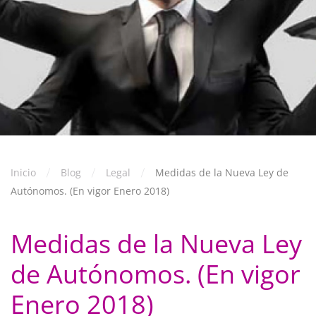
Inicio
Blog
Legal
Medidas de la Nueva Ley de
Autónomos. (En vigor Enero 2018)
Medidas de la Nueva Ley
de Autónomos. (En vigor
Enero 2018)