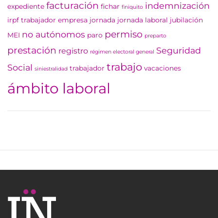
facturación
indemnización
expediente
fichar
finiquito
irpf trabajador empresa
jornada
jornada laboral
jubilación
permiso
no autónomos
MEI
paro
preparto
prestación
Seguridad
registro
régimen electoral general
trabajo
Social
trabajador
vacaciones
siniestralidad
ámbito laboral