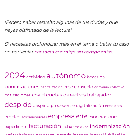
¡Espero haber resuelto algunas de tus dudas y que
hayas disfrutado de la lectura!
Si necesitas profundizar más en el tema o tratar tu caso
en particular
contacta conmigo sin compromiso.
2024
autónomo
actividad
becarios
bonificaciones
cese
convenio
capitalización
convenio colectivo
covid
cuotas
derechos trabajador
cotizaciones
despido
despido procedente
digitalización
elecciones
empresa
erte
empleo
exoneraciones
emprendedores
facturación
indemnización
expediente
fichar
finiquito