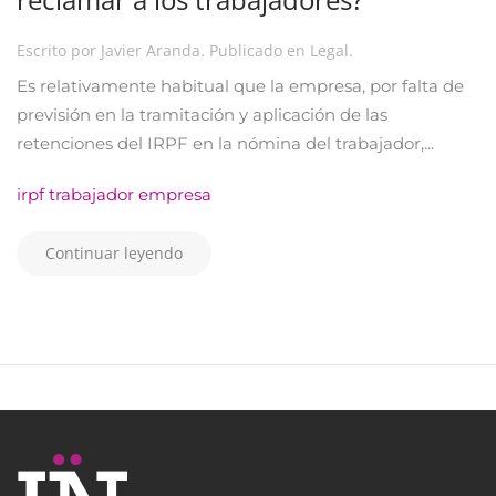
Escrito por
Javier Aranda
. Publicado en
Legal
.
Es relativamente habitual que la empresa, por falta de
previsión en la tramitación y aplicación de las
retenciones del IRPF en la nómina del trabajador,...
irpf trabajador empresa
Continuar leyendo