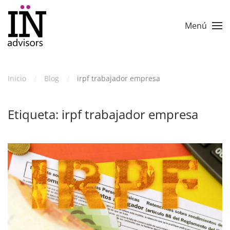
Skip to main content
Menú
Inicio
Blog
irpf trabajador empresa
Etiqueta:
irpf trabajador empresa