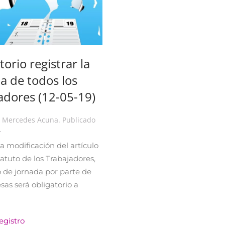
torio registrar la
a de todos los
adores (12-05-19)
r
Mercedes Acuna
. Publicado
.
la modificación del artículo
tatuto de los Trabajadores,
ro de jornada por parte de
sas será obligatorio a
egistro