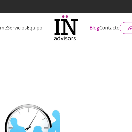
ome
Servicios
Equipo
Blog
Contacto