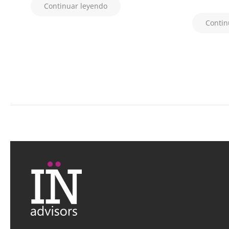
Continuar leyendo
Contin