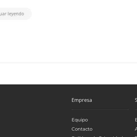
uar leyendo
Empresa
Equipo
Contacto