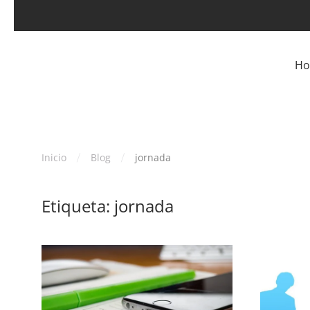
Skip to main content
H
Inicio
Blog
jornada
Etiqueta:
jornada