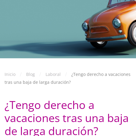
Inicio
Blog
Laboral
¿Tengo derecho a vacaciones
tras una baja de larga duración?
¿Tengo derecho a
vacaciones tras una baja
de larga duración?