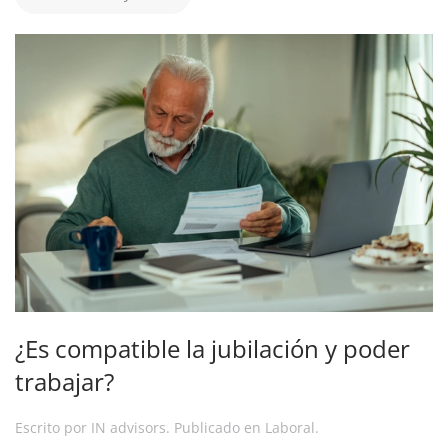
¿Es compatible la jubilación y poder
trabajar?
Escrito por
IN advisors
. Publicado en
Laboral
.