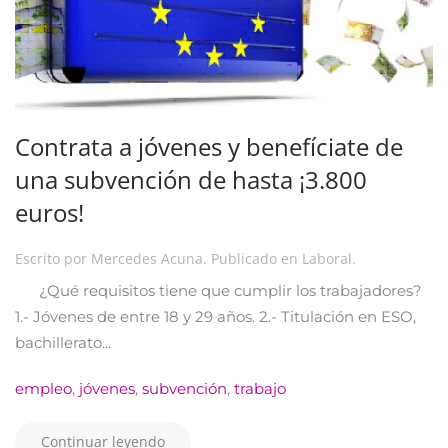
Contrata a jóvenes y benefíciate de
una subvención de hasta ¡3.800
euros!
Escrito por
Mercedes Acuna
. Publicado en
Laboral
.
¿Qué requisitos tiene que cumplir los trabajadores?
1.- Jóvenes de entre 18 y 29 años. 2.- Titulación en ESO,
bachillerato...
empleo
,
jóvenes
,
subvención
,
trabajo
Continuar leyendo