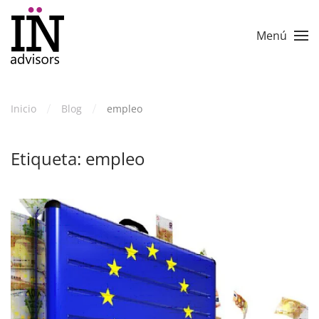
Skip to main content
Menú
Inicio
Blog
empleo
Etiqueta:
empleo