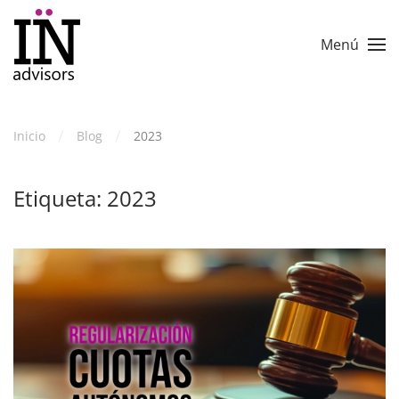
Skip to main content
Menú
Inicio
Blog
2023
Etiqueta:
2023