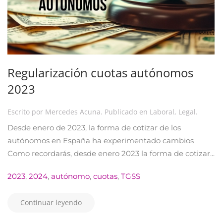
Regularización cuotas autónomos
2023
Escrito por
Mercedes Acuna
. Publicado en
Laboral
,
Legal
.
Desde enero de 2023, la forma de cotizar de los
autónomos en España ha experimentado cambios
Como recordarás, desde enero 2023 la forma de cotizar...
2023
,
2024
,
autónomo
,
cuotas
,
TGSS
Continuar leyendo