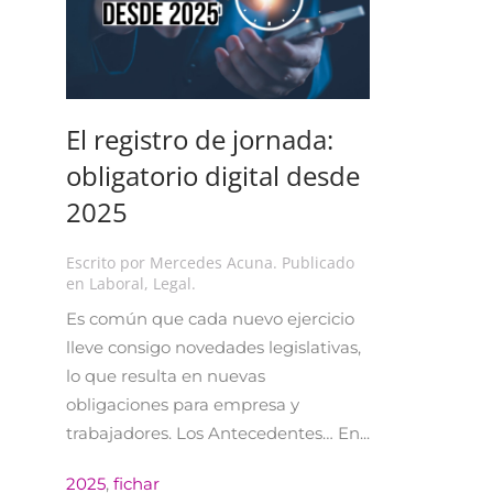
El registro de jornada:
obligatorio digital desde
2025
Escrito por
Mercedes Acuna
. Publicado
en
Laboral
,
Legal
.
Es común que cada nuevo ejercicio
lleve consigo novedades legislativas,
lo que resulta en nuevas
obligaciones para empresa y
trabajadores. Los Antecedentes… En...
2025
,
fichar