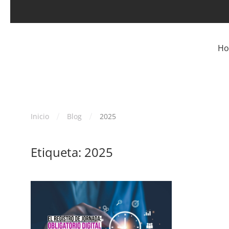
Skip to main content
H
Inicio
Blog
2025
Etiqueta:
2025