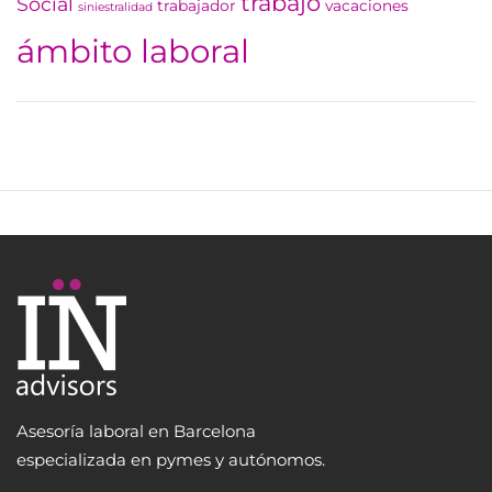
trabajo
Social
trabajador
vacaciones
siniestralidad
ámbito laboral
Asesoría laboral en Barcelona
especializada en pymes y autónomos.