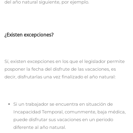
del año natural siguiente, por ejemplo.
¿Existen excepciones?
Sí, existen excepciones en los que el legislador permite
posponer la fecha del disfrute de las vacaciones, es
decir, disfrutarlas una vez finalizado el año natural:
Si un trabajador se encuentra en situación de
Incapacidad Temporal, comunmente, baja médica,
puede disfrutar sus vacaciones en un periodo
diferente al año natural.