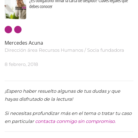
¿Es obligatorio firmar la carta de despido? Claves legales que
debes conocer
Mercedes Acuna
Dirección área Recursos Humanos / Socia fundadora
8 febrero, 2018
¡Espero haber resuelto algunas de tus dudas y que
hayas disfrutado de la lectura!
Si necesitas profundizar más en el tema o tratar tu caso
en particular
contacta conmigo sin compromiso.