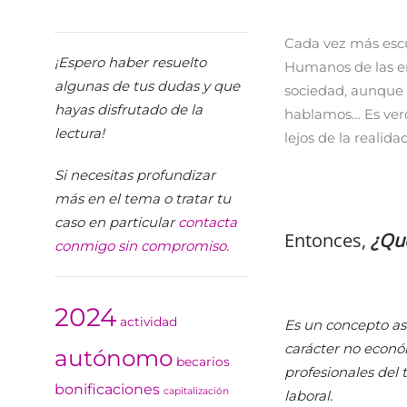
Cada vez más escu
¡Espero haber resuelto
Humanos de las em
algunas de tus dudas y que
sociedad, aunque 
hayas disfrutado de la
hablamos… Es verd
lectura!
lejos de la realidad
Si necesitas profundizar
más en el tema o tratar tu
caso en particular
contacta
Entonces,
¿Qué
conmigo sin compromiso.
2024
actividad
Es un concepto as
carácter no económ
autónomo
becarios
profesionales del 
bonificaciones
capitalización
laboral.