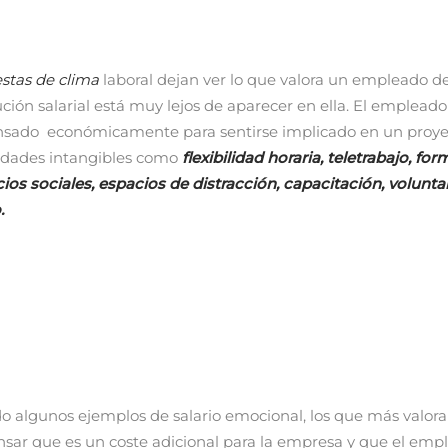
stas de clima
laboral dejan ver lo que valora un empleado d
bución salarial está muy lejos de aparecer en ella. El empleado
sado económicamente para sentirse implicado en un proyec
sidades intangibles como
flexibilidad horaria, teletrabajo, fo
icios sociales, espacios de distracción, capacitación, volunt
.
o algunos ejemplos de salario emocional, los que más valor
ar que es un coste adicional para la empresa y que el emp