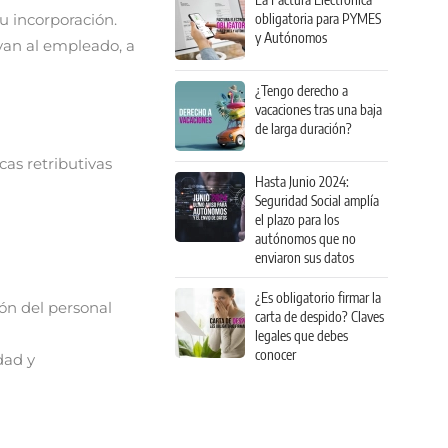
u incorporación.
obligatoria para PYMES
y Autónomos
van al empleado, a
¿Tengo derecho a
vacaciones tras una baja
de larga duración?
cas retributivas
Hasta Junio 2024:
Seguridad Social amplía
el plazo para los
autónomos que no
enviaron sus datos
¿Es obligatorio firmar la
ón del personal
carta de despido? Claves
legales que debes
conocer
dad y