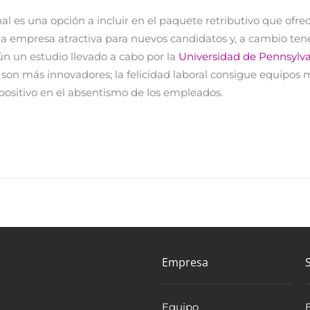
al es una opción a incluir en el paquete retributivo que ofrec
a empresa atractiva para nuevos candidatos y, a cambio te
ún un estudio llevado a cabo por la
Universidad de Pennsylv
son más innovadores; la felicidad laboral consigue equipos 
positivo en el absentismo de los empleados.
Empresa
Equipo