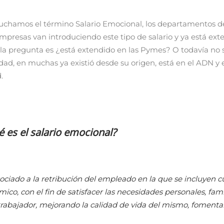
chamos el término Salario Emocional, los departamentos d
presas van introduciendo este tipo de salario y ya está ext
la pregunta es ¿está extendido en las Pymes? O todavía no
ad, en muchas ya existió desde su origen, está en el ADN y
.
 es el salario emocional?
ociado a la retribución del empleado en la que se incluyen c
ico, con el fin de satisfacer las necesidades personales, fami
trabajador, mejorando la calidad de vida del mismo, fomenta