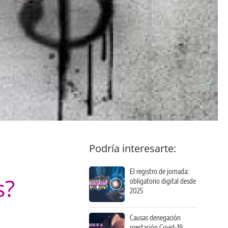
Podría interesarte:
El registro de jornada:
s?
obligatorio digital desde
2025
Causas denegación
prestación Covid-19