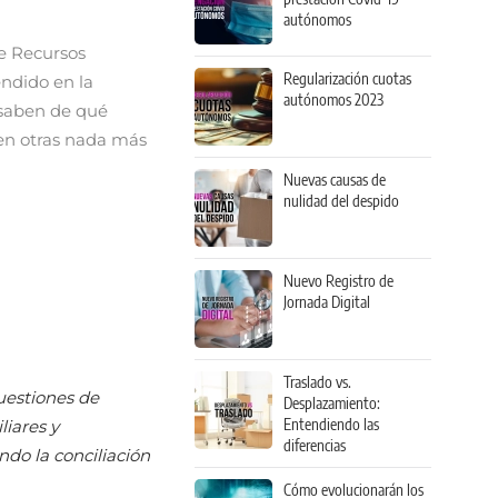
autónomos
e Recursos
Regularización cuotas
endido en la
autónomos 2023
 saben de qué
 en otras nada más
Nuevas causas de
nulidad del despido
Nuevo Registro de
Jornada Digital
Traslado vs.
uestiones de
Desplazamiento:
Entendiendo las
liares y
diferencias
ndo la conciliación
Cómo evolucionarán los