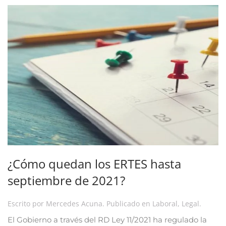
¿Cómo quedan los ERTES hasta
septiembre de 2021?
Escrito por
Mercedes Acuna
. Publicado en
Laboral
,
Legal
.
El Gobierno a través del RD Ley 11/2021 ha regulado la