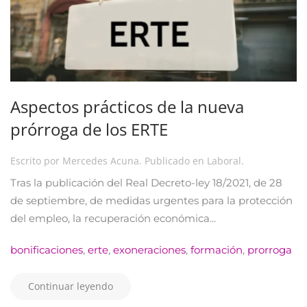
Aspectos prácticos de la nueva
prórroga de los ERTE
Escrito por
Mercedes Acuna
. Publicado en
Laboral
.
Tras la publicación del Real Decreto-ley 18/2021, de 28
de septiembre, de medidas urgentes para la protección
del empleo, la recuperación económica...
bonificaciones
,
erte
,
exoneraciones
,
formación
,
prorroga
Continuar leyendo