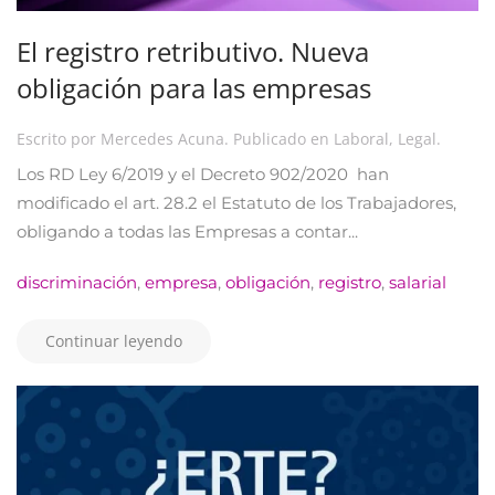
El registro retributivo. Nueva
obligación para las empresas
Escrito por
Mercedes Acuna
. Publicado en
Laboral
,
Legal
.
Los RD Ley 6/2019 y el Decreto 902/2020 han
modificado el art. 28.2 el Estatuto de los Trabajadores,
obligando a todas las Empresas a contar...
discriminación
,
empresa
,
obligación
,
registro
,
salarial
Continuar leyendo