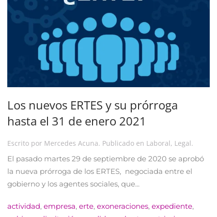
Los nuevos ERTES y su prórroga
hasta el 31 de enero 2021
Escrito por
Mercedes Acuna
. Publicado en
Laboral
,
Legal
.
El pasado martes 29 de septiembre de 2020 se aprobó
la nueva prórroga de los ERTES, negociada entre el
gobierno y los agentes sociales, que...
actividad
,
empresa
,
erte
,
exoneraciones
,
expediente
,