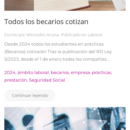
Todos los becarios cotizan
Escrito por
Mercedes Acuna
. Publicado en
Laboral
.
Desde 2024 todos los estudiantes en prácticas
(Becarios) cotizarán Tras la publicación del RD Ley
5/2023, desde el 1 de enero todas las compañías...
2024
,
ámbito laboral
,
becarios
,
empresa
,
prácticas
,
prestación
,
Seguridad Social
Continuar leyendo