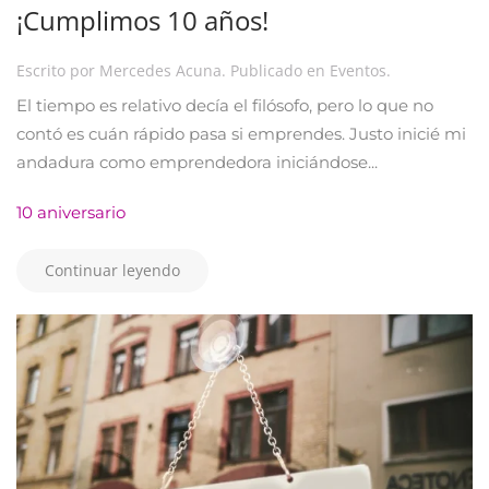
¡Cumplimos 10 años!
Escrito por
Mercedes Acuna
. Publicado en
Eventos
.
El tiempo es relativo decía el filósofo, pero lo que no
contó es cuán rápido pasa si emprendes. Justo inicié mi
andadura como emprendedora iniciándose...
10 aniversario
Continuar leyendo