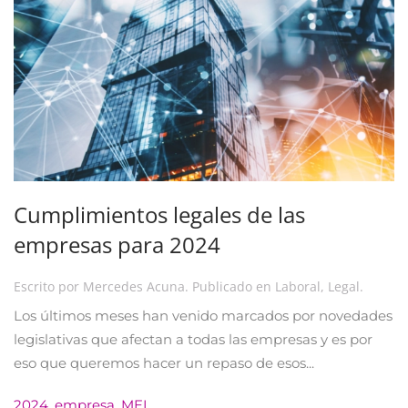
Cumplimientos legales de las
empresas para 2024
Escrito por
Mercedes Acuna
. Publicado en
Laboral
,
Legal
.
Los últimos meses han venido marcados por novedades
legislativas que afectan a todas las empresas y es por
eso que queremos hacer un repaso de esos...
2024
,
empresa
,
MEI